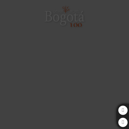
Blog del Bogota 100 Design Hotel by SARASTI en Bogotá. Web Oficial.